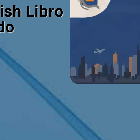
ish Libro
do