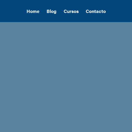
Home
Blog
Cursos
Contacto