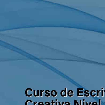
Curso de Escri
Creativa Nivel