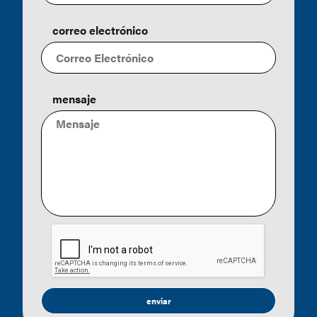
correo electrónico
mensaje
enviar