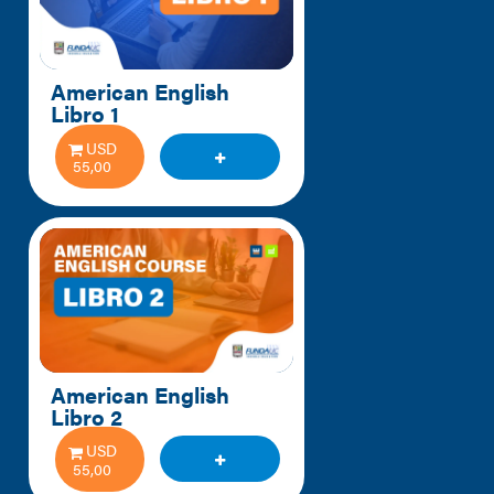
American English 
Libro 1
USD
55,00
American English 
Libro 2
USD
55,00