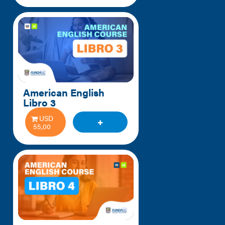
American English 
Libro 3
USD
55,00