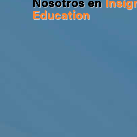
Nosotros en
Insig
Education