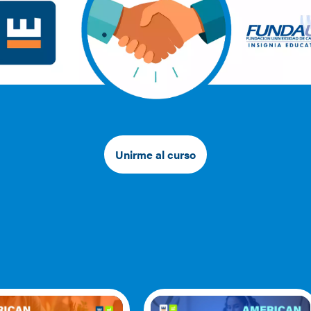
Unirme al curso