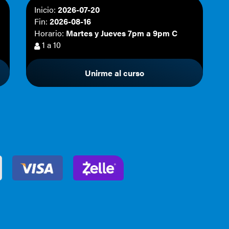
Inicio:
2026-07-20
Fin:
2026-08-16
Horario:
Martes y Jueves 7pm a 9pm C
1 a 10
Unirme al curso