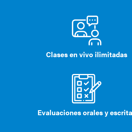
Clases en vivo ilimitadas
Evaluaciones orales y escrit