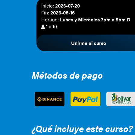
Inicio:
2026-07-20
Fin:
2026-08-16
Horario:
Lunes y Miércoles 7pm a 9pm D
1 a 10
Unirme al curso
Métodos de pago
¿Qué incluye este curso?