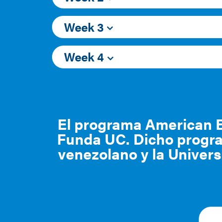
Week 3
Week 4
El programa American En
Funda UC. Dicho progra
venezolano y la Univer