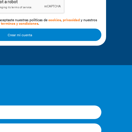
 aceptaste nuestras politicas de
cookies
,
privacidad
y nuestros
terminos y condiciones
.
Crear mi cuenta