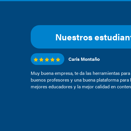
Nuestros estudian
Nilda Terán Benítez
Aprender inglés de la mano de excelentes profes
pedagogía, con recursos tecnológicos adecuados 
enseñanza aprendizaje