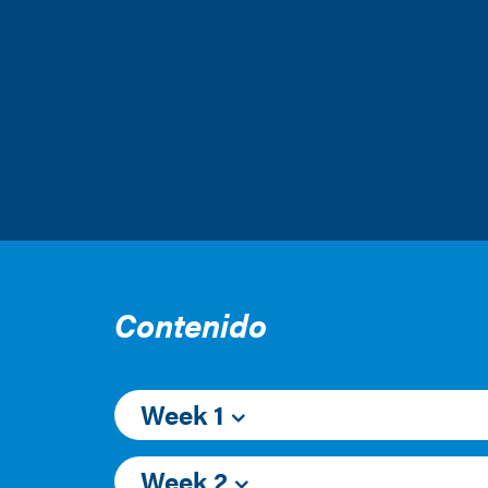
Contenido
Week 1
Week 2